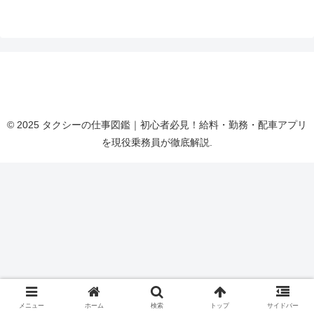
タクシーの仕事図鑑｜初心者必見！給料・勤務・配
車アプリを現役乗務員が徹底解説
© 2025 タクシーの仕事図鑑｜初心者必見！給料・勤務・配車アプリ
を現役乗務員が徹底解説.
メニュー
ホーム
検索
トップ
サイドバー