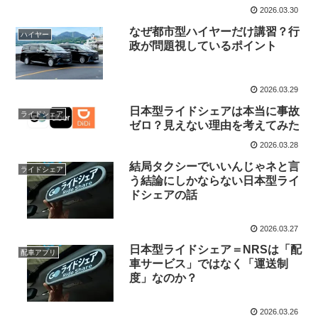
2026.03.30
なぜ都市型ハイヤーだけ講習？行
ハイヤー
政が問題視しているポイント
2026.03.29
日本型ライドシェアは本当に事故
ライドシェア
ゼロ？見えない理由を考えてみた
2026.03.28
結局タクシーでいいんじゃネと言
ライドシェア
う結論にしかならない日本型ライ
ドシェアの話
2026.03.27
日本型ライドシェア＝NRSは「配
配車アプリ
車サービス」ではなく「運送制
度」なのか？
2026.03.26