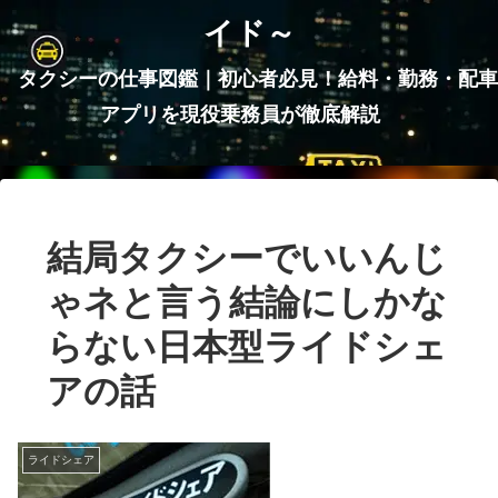
イド～
タクシーの仕事図鑑｜初心者必見！給料・勤務・配車
アプリを現役乗務員が徹底解説
結局タクシーでいいんじ
ゃネと言う結論にしかな
らない日本型ライドシェ
アの話
ライドシェア