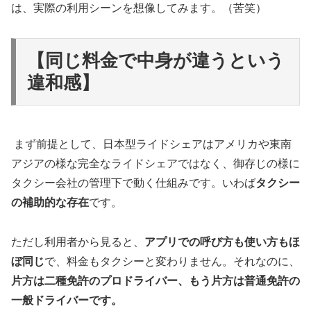
は、実際の利用シーンを想像してみます。（苦笑）
【同じ料金で中身が違うという
違和感】
まず前提として、日本型ライドシェアはアメリカや東南
アジアの様な完全なライドシェアではなく、御存じの様に
タクシー会社の管理下で動く仕組みです。いわば
タクシー
の補助的な存在
です。
ただし利用者から見ると、
アプリでの呼び方も使い方もほ
ぼ同じ
で、料金もタクシーと変わりません。それなのに、
片方は二種免許のプロドライバー、もう片方は普通免許の
一般ドライバーです。