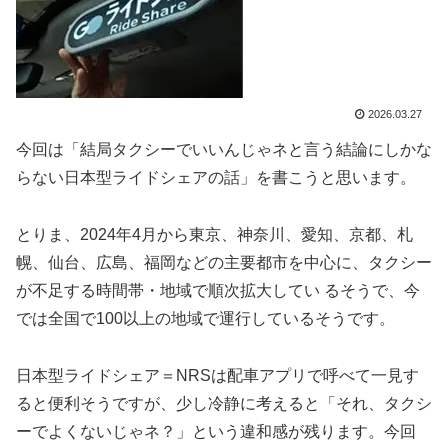
2026.03.27
今回は「結局タクシーでいいんじゃネと言う結論にしかな
らない日本型ライドシェアの話」を書こうと思います。
とりま、2024年4月から東京、神奈川、愛知、京都、札
幌、仙台、広島、福岡などの主要都市を中心に、タクシー
が不足する時間帯・地域で順次拡大してい るそうで、今
では全国で100以上の地域で運行しているそうです。
日本型ライドシェア＝NRSは配車アプリで呼べて一見す
ると便利そうですが、少し冷静に考えると「それ、タクシ
ーでよくないじゃネ？」という違和感が残ります。今回