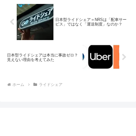
日本型ライドシェア＝NRSは「配車サー
ビス」ではなく「運送制度」なのか？
日本型ライドシェアは本当に事故ゼロ？
見えない理由を考えてみた
ホーム
ライドシェア
タクシーの仕事図鑑｜初心者必見！給料・勤務・配
車アプリを現役乗務員が徹底解説