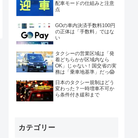
配車モードの仕組みと注意
点
GOの車内決済手数料100円
の正体は「手数料」ではな
い
タクシーの営業区域は「発
着どちらかが区域内なら
OK」じゃない！国交省の実
務は「乗車地基準」だっ😱
日本のタクシー規制はどう
変わった？一時増車不可か
ら条件付き緩和まで
カテゴリー