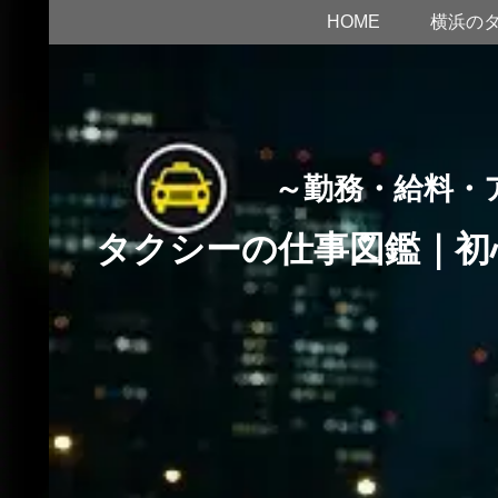
HOME
横浜の
～勤務・給料・
タクシーの仕事図鑑｜初