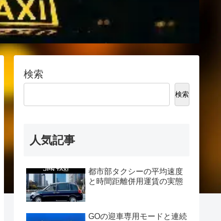
検索
検索
人気記事
都市部タクシーの平均速度
と時間距離併用運賃の実態
GOの迎車専用モードと連続