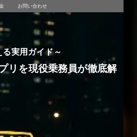
金
お問い合わせ
える実用ガイド～
プリを現役乗務員が徹底解