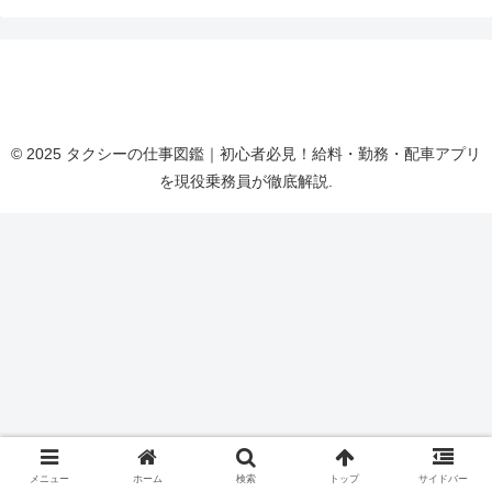
タクシーの仕事図鑑｜初心者必見！給料・勤務・配
車アプリを現役乗務員が徹底解説
© 2025 タクシーの仕事図鑑｜初心者必見！給料・勤務・配車アプリ
を現役乗務員が徹底解説.
メニュー
ホーム
検索
トップ
サイドバー