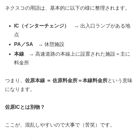
ネクスコの用語は、基本的に以下の様に整理されます。
IC
（インターチェンジ）
→ 出入口ランプがある地
点
PA
／SA
→ 休憩施設
本線
→ 高速道路の本線上に設置された施設＝主に
料金所
つまり、
佐原本線 ＝ 佐原料金所＝本線料金所
という意味
になります。
佐原ICとは別物？
ここが、混乱しやすいので大事で（苦笑）です。