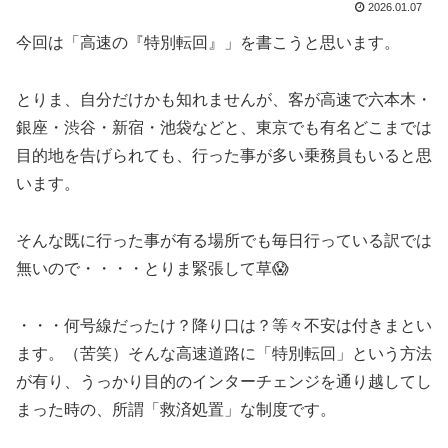
2026.01.07
今回は「高速の『特別転回』」を書こうと思います。
とりま、自分だけかも知れませんが、客が高速で六本木・
銀座・渋谷・新宿・池袋などと、東京でも有名どこまでは
目的地を告げられても、行った事が多い乗務員もいると思
います。
そんな既に行った事が有る場所でも毎日行っている訳では
無いので・・・・とりま緊張して草😱
・・・何号線だったけ？降り口は？等々不安は付きまとい
ます。（苦笑）そんな高速道路に「特別転回」という方法
が有り、うっかり目的のインターチェンジを通り越してし
まった時の、所謂「救済処置」な制度です。