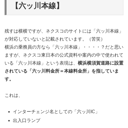
【六ッ川本線】
残すは横横ですが、ネクスコのサイトには「六ッ川本線」
が対応していないと記載されています。（苦笑）
横浜の乗務員の方なら「六ッ川本線」・・・・？だと思い
ますが、ネクスコ東日本の公式資料や案内の中で使われて
いる「六ッ川本線」という表現は、
横浜横須賀道路に設置
されている「六ッ川料金所＝本線料金所」を指していま
す。
これは、
インターチェンジ名としての「六ッ川IC」
出入口ランプ