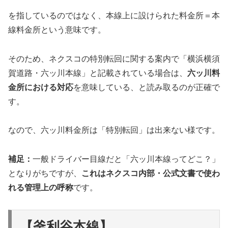
を指しているのではなく、本線上に設けられた料金所＝本
線料金所という意味です。
そのため、ネクスコの特別転回に関する案内で「横浜横須
賀道路・六ッ川本線」と記載されている場合は、
六ッ川料
金所における対応
を意味している、と読み取るのが正確で
す。
なので、六ッ川料金所は「特別転回」は出来ない様です。
補足：
一般ドライバー目線だと「六ッ川本線ってどこ？」
となりがちですが、
これはネクスコ内部・公式文書で使わ
れる管理上の呼称
です。
【釜利谷本線】