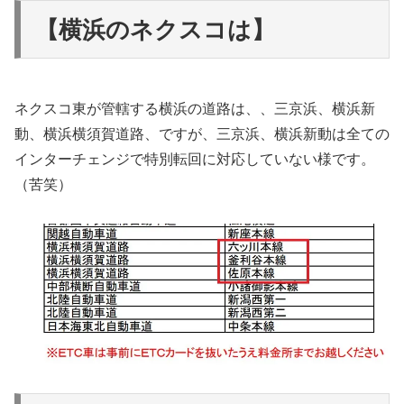
【横浜のネクスコは】
ネクスコ東が管轄する横浜の道路は、、三京浜、横浜新
動、横浜横須賀道路、ですが、三京浜、横浜新動は全ての
インターチェンジで特別転回に対応していない様です。
（苦笑）