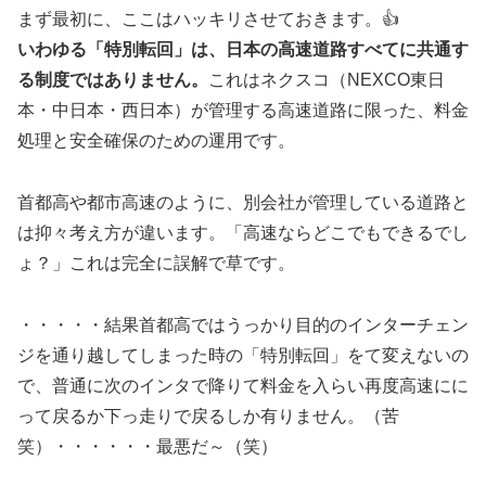
まず最初に、ここはハッキリさせておきます。👍
いわゆる「特別転回」は、日本の高速道路すべてに共通す
る制度ではありません。
これはネクスコ（NEXCO東日
本・中日本・西日本）が管理する高速道路に限った、料金
処理と安全確保のための運用です。
首都高や都市高速のように、別会社が管理している道路と
は抑々考え方が違います。「高速ならどこでもできるでし
ょ？」これは完全に誤解で草です。
・・・・・結果首都高ではうっかり目的のインターチェン
ジを通り越してしまった時の「特別転回」をて変えないの
で、普通に次のインタで降りて料金を入らい再度高速にに
って戻るか下っ走りで戻るしか有りません。（苦
笑）・・・・・・最悪だ～（笑）