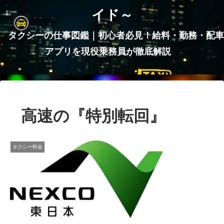
イド～
タクシーの仕事図鑑｜初心者必見！給料・勤務・配車
アプリを現役乗務員が徹底解説
高速の『特別転回』
タクシー料金