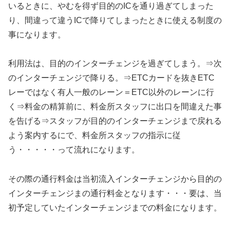
いるときに、やむを得ず目的のICを通り過ぎてしまった
り、間違って違うICで降りてしまったときに使える制度の
事になります。
利用法は、目的のインターチェンジを過ぎてしまう。⇒次
のインターチェンジで降りる。⇒ETCカードを抜きETC
レーではなく有人一般のレーン＝ETC以外のレーンに行
く⇒料金の精算前に、料金所スタッフに出口を間違えた事
を告げる⇒スタッフが目的のインターチェンジまで戻れる
よう案内するにで、料金所スタッフの指示に従
う・・・・・って流れになります。
その際の通行料金は当初流入インターチェンジから目的の
インターチェンジまの通行料金となります・・・要は、当
初予定していたインターチェンジまでの料金になります。