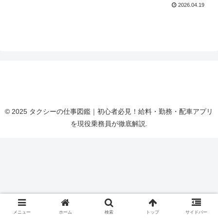
2026.04.19
タクシーの仕事図鑑｜初心者必見！給料・勤務・配
車アプリを現役乗務員が徹底解説
© 2025 タクシーの仕事図鑑｜初心者必見！給料・勤務・配車アプリ
を現役乗務員が徹底解説.
メニュー
ホーム
検索
トップ
サイドバー