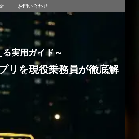
金
お問い合わせ
える実用ガイド～
プリを現役乗務員が徹底解