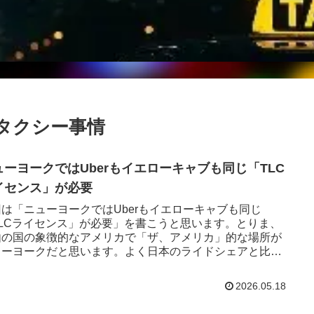
 #タクシー事情
ューヨークではUberもイエローキャブも同じ「TLC
イセンス」が必要
回は「ニューヨークではUberもイエローキャブも同じ
TLCライセンス」が必要」を書こうと思います。とりま、
由の国の象徴的なアメリカで「ザ、アメリカ」的な場所が
ューヨークだと思います。よく日本のライドシェアと比較
るのがニューヨーク...
2026.05.18