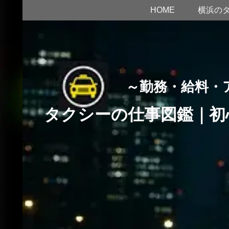
HOME
横浜の
～勤務・給料・
タクシーの仕事図鑑｜初