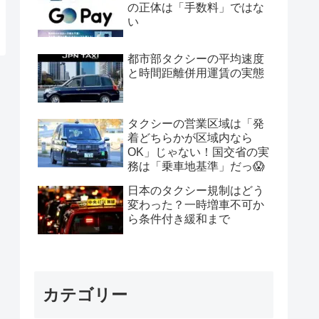
の正体は「手数料」ではな
い
都市部タクシーの平均速度
と時間距離併用運賃の実態
タクシーの営業区域は「発
着どちらかが区域内なら
OK」じゃない！国交省の実
務は「乗車地基準」だっ😱
日本のタクシー規制はどう
変わった？一時増車不可か
ら条件付き緩和まで
カテゴリー