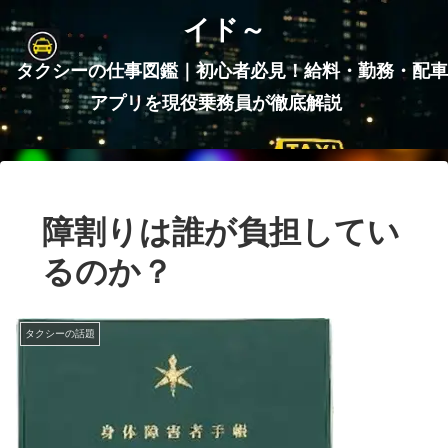
イド～
タクシーの仕事図鑑｜初心者必見！給料・勤務・配車
アプリを現役乗務員が徹底解説
障割りは誰が負担してい
るのか？
タクシーの話題