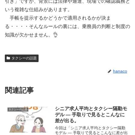
引き」ですが、背景には法律や通達、現場での確認義務と
いう複雑な仕組みがあります。
手帳を提示するかどうかで適用されるかが決ま
る・・・・そんなルールの裏には、乗務員の判断と制度の
知識が欠かせません。👌
タクシーの話題
hanaco
関連記事
シニア求人平均とタクシー隔勤モ
タクシーの話題
デル ― 手取りで見るとこんなに
差が出る。
今回は「シニア求人平均とタクシー隔勤
モデル ― 手取りで見るとこんなに差が出