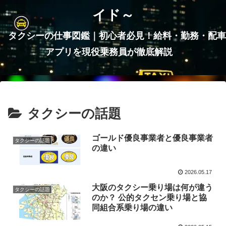
イド～
タクシーの仕事図鑑｜初心者必見！給料・勤務・配車
アプリを現役乗務員が徹底解説
タクシーの話題
ゴールド優良事業者と優良事業者
タクシーの話題
の違い
2026.05.17
大阪のタクシー乗り場は何が違う
タクシーの話題
のか？ 公的タクセン乗り場と協
同組合系乗り場の違い