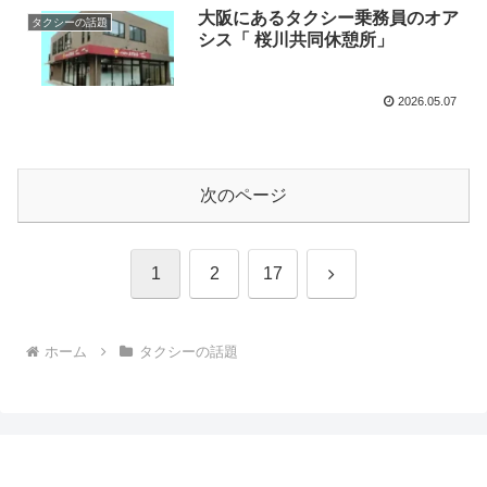
大阪にあるタクシー乗務員のオア
タクシーの話題
シス「 桜川共同休憩所」
2026.05.07
次のページ
次
1
2
17
へ
ホーム
タクシーの話題