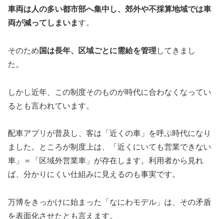
車両は人の多い都市部へ集中し、郊外や不採算地域では車
両が減ってしまいま
す。
そのため
国は長年、区域ごとに需給を管理
してきまし
た。
しかし近年、この制度そのものが時代に合わなくなってい
るとも言われています。
配車アプリが普及し、客は「近くの車」を呼ぶ時代になり
ました。ところが制度上は、「近くにいても営業できない
車」＝「区域外営業車」が存在します。利用者から見れ
ば、分かりにくい仕組みに見えるのも事実です。
万博をきっかけに始まった「なにわモデル」は、その矛盾
を表面化させたとも言えます。