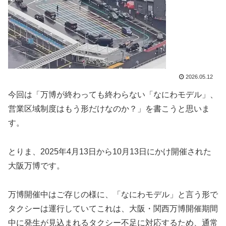
2026.05.12
今回は「万博が終わっても終わらない「なにわモデル」、
営業区域制度はもう形だけなのか？」を書こうと思いま
す。
とりま、2025年4月13日から10月13日にかけ開催された
大阪万博です。
万博開催中はご存じの様に、「なにわモデル」と言う形で
タクシーは運行していてこれは、大阪・関西万博開催期間
中に発生が見込まれるタクシー不足に対応するため、通常