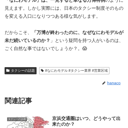
「なにわモデル」は、一見すると単なる万博特例
のように
見えます。しかし実際には、日本のタクシー制度そのもの
を変える入口になりつつある様な気がします。
だからこそ、
「万博が終わったのに、なぜなにわモデルが
未だ続いているのか？
」という疑問を持つ人がいるのは、
ごく自然な事ではないでしょうか？。😱
タクシーの話題
#なにわモデル #タクシー業界 #営業区域
hanaco
関連記事
京浜交通圏はいつ、どうやって出
タクシーの話題
来たのか？