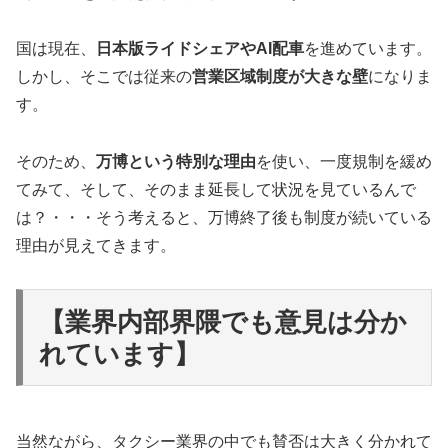
国は現在、
日本版ライドシェアやAI配車
を進めています。
しかし、そこでは従来の
営業区域制度が大きな壁
になりま
す。
そのため、
万博という特別な理由
を使い、一度規制を緩め
てみて、そして、そのまま延長して状況を見ているんで
は？・・・そう考えると、万博終了後も制度が続いている
理由が見えてきます。
【業界内部界隈でも意見は分か
れています】
当然ながら、タクシー業界の中でも賛否は大きく分かれて