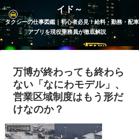
イド～
タクシーの仕事図鑑｜初心者必見！給料・勤務・配車
アプリを現役乗務員が徹底解説
万博が終わっても終わら
ない「なにわモデル」、
営業区域制度はもう形だ
けなのか？
タクシーの話題