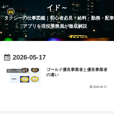
イド～
タクシーの仕事図鑑｜初心者必見！給料・勤務・配車
アプリを現役乗務員が徹底解説
2026-05-17
ゴールド優良事業者と優良事業者
タクシーの話題
の違い
2026.05.17