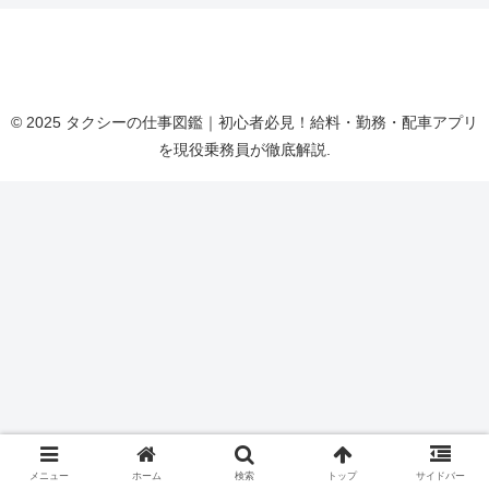
タクシーの仕事図鑑｜初心者必見！給料・勤務・配
車アプリを現役乗務員が徹底解説
© 2025 タクシーの仕事図鑑｜初心者必見！給料・勤務・配車アプリ
を現役乗務員が徹底解説.
メニュー
ホーム
検索
トップ
サイドバー