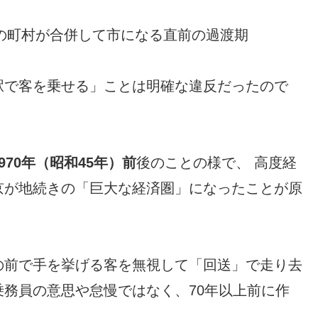
の町村が合併して市になる直前の過渡期
駅で客を乗せる」ことは明確な違反だったので
70年（昭和45年）前
後のことの様で、 高度経
京が地続きの「巨大な経済圏」になったことが原
の前で手を挙げる客を無視して「回送」で走り去
務員の意思や怠慢ではなく、70年以上前に作
）