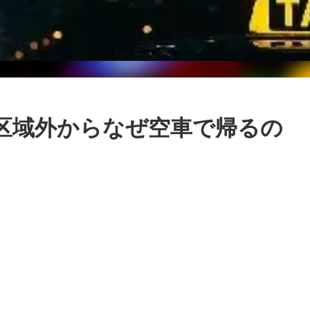
区域外からなぜ空車で帰るの