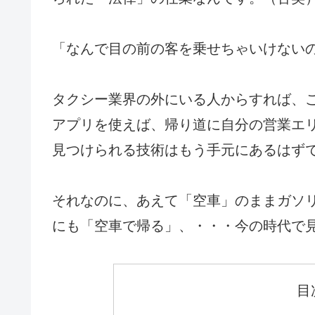
「なんで目の前の客を乗せちゃいけない
タクシー業界の外にいる人からすれば、
アプリを使えば、帰り道に自分の営業エ
見つけられる技術はもう手元にあるはず
それなのに、あえて「空車」のままガソ
にも「空車で帰る」、・・・今の時代で
目