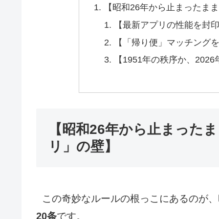
【昭和26年から止まったま
【最新アプリの性能を封
【「帰り便」マッチング
【1951年の秩序か、202
【昭和26年から止まった
リ」の壁】
この奇妙なルールの根っこにあるのが、昭
20条
です。