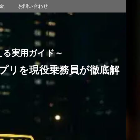
金
お問い合わせ
える実用ガイド～
プリを現役乗務員が徹底解