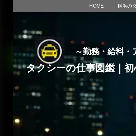
HOME
横浜の
～勤務・給料・
タクシーの仕事図鑑｜初