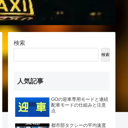
検索
検索
人気記事
GOの迎車専用モードと連続
配車モードの仕組みと注意
点
都市部タクシーの平均速度