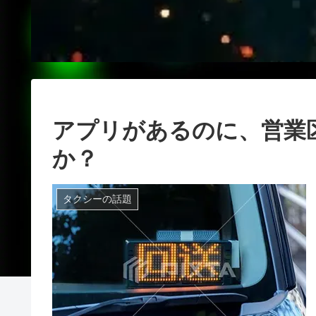
アプリがあるのに、営業
か？
タクシーの話題