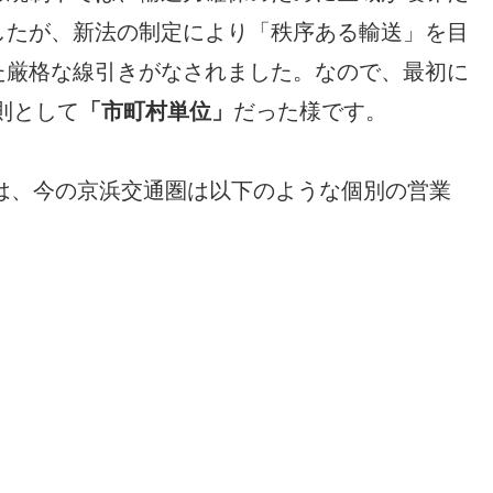
したが、新法の制定により「秩序ある輸送」を目
た厳格な線引きがなされました。なので、最初に
則として
「市町村単位」
だった様です。
では、今の京浜交通圏は以下のような個別の営業