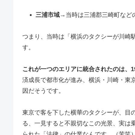
三浦市域→
当時は三浦郡三崎町など
つまり、当時は「横浜のタクシーが川崎
す。
これが一つのエリアに統合されたのは、19
済成長で都市化が進み、横浜・川崎・東
因だそうです。
東京で客を下した横華のタクシーが、目
る、一見すると不親切なこの光景、実は乗
られた「法律」の仕業なんです。（苦笑