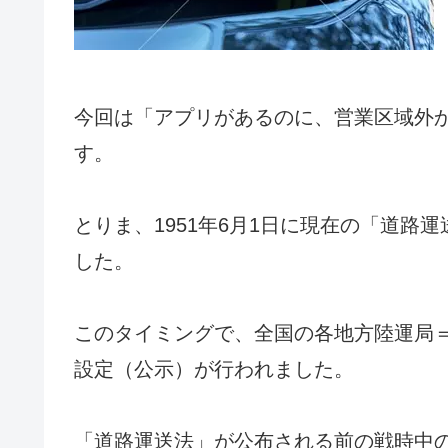
今回は「アプリがあるのに、営業区域外
す。
とりま、1951年6月1日に現在の「道路
した。
このタイミングで、全国の各地方陸運局
設定（公示）が行われました。
「道路運送法」が公布される前の戦時中