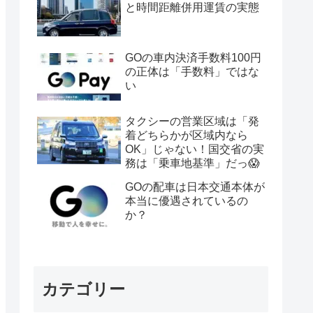
と時間距離併用運賃の実態
GOの車内決済手数料100円
の正体は「手数料」ではな
い
タクシーの営業区域は「発
着どちらかが区域内なら
OK」じゃない！国交省の実
務は「乗車地基準」だっ😱
GOの配車は日本交通本体が
本当に優遇されているの
か？
カテゴリー