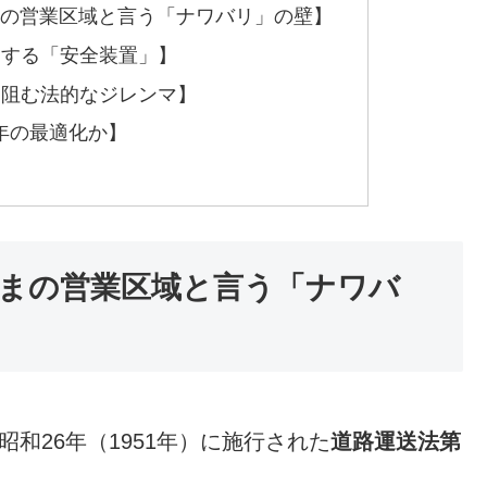
まの営業区域と言う「ナワバリ」の壁】
印する「安全装置」】
を阻む法的なジレンマ】
6年の最適化か】
ままの営業区域と言う「ナワバ
和26年（1951年）に施行された
道路運送法第