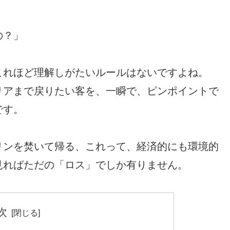
の？」
これほど理解しがたいルールはないですよね。
リアまで戻りたい客を、一瞬で、ピンポイントで
です。
リンを焚いて帰る、これって、経済的にも環境的
見ればただの「ロス」でしか有りません。
次