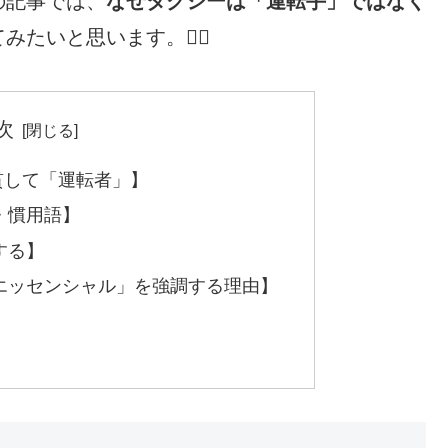
の記事では、
なぜタクシーは「運転手」ではなく
みたいと思います。🤷‍♀️
次
貫して「運転者」】
・慣用語】
する】
エッセンシャル」を強調する理由】