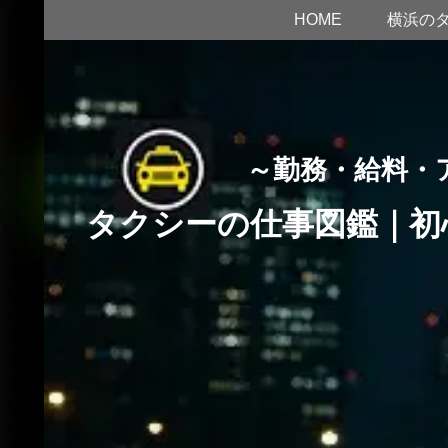
HOME
横浜の
～勤務・給料・
タクシーの仕事図鑑｜初