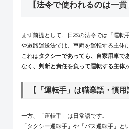
【法令で使われるのは一貫
まず前提として、日本の法令では「運転
や道路運送法では、車両を運転する主体
これは
タクシーであっても、自家用車で
なく、判断と責任を負って運転する主体
【「運転手」は職業語・慣用
一方、「運転手」は日常語です。
「タクシー運転手」や「バス運転手」と