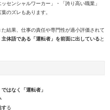
エッセンシャルワーカー」・「誇り高い職業」
言葉のズレもあります。
きた結果、仕事の責任や専門性が過小評価されて
・主体語である「運転者」を前面に出している
と
」ではなく「運転者」
い
結す
る