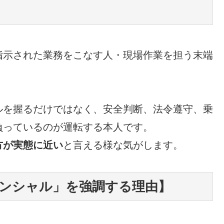
指示された業務をこなす人・現場作業を担う末端
ルを握るだけではなく、安全判断、法令遵守、乗
負っているのが運転する本人です。
方が実態に近い
と言える様な気がします。
ンシャル」を強調する理由】