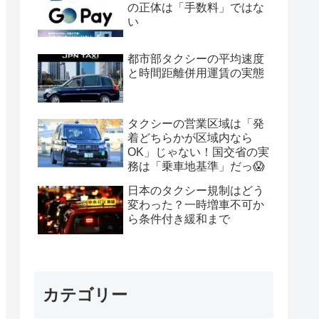
の正体は「手数料」ではな
い
都市部タクシーの平均速度
と時間距離併用運賃の実態
タクシーの営業区域は「発
着どちらかが区域内なら
OK」じゃない！国交省の実
務は「乗車地基準」だっ😱
日本のタクシー規制はどう
変わった？一時増車不可か
ら条件付き緩和まで
カテゴリー