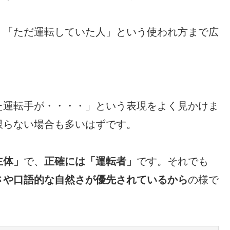
。
、「ただ運転していた人」という使われ方まで広
た運転手が・・・・」という表現をよく見かけま
限らない場合も多いはずです。
主体」
で、
正確には「運転者」
です。それでも
さや口語的な自然さが優先されているから
の様で