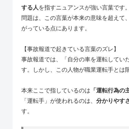
する人
を指すニュアンスが強い言葉です
問題は、この言葉が本来の意味を超えて
がっている点にあります。
【事故報道で起きている言葉のズレ】
事故報道では、「自分の車を運転してい
す。しかし、この人物が職業運転手とは
本来ここで指しているのは
「運転行為の
「運転手」が使われるのは、
分かりやす
す。