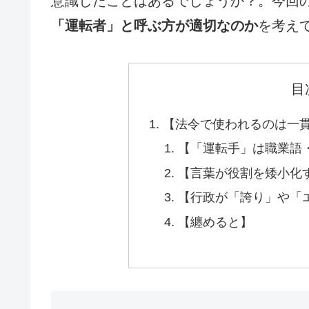
意識したことはあるでしょうか？。今回
「運転者」と呼ぶ方が適切なのか
を考えて
目
【法令で使われるのは一
【「運転手」は職業語
【言葉が役割を矮小化
【行政が「誇り」や「
【纏めると】