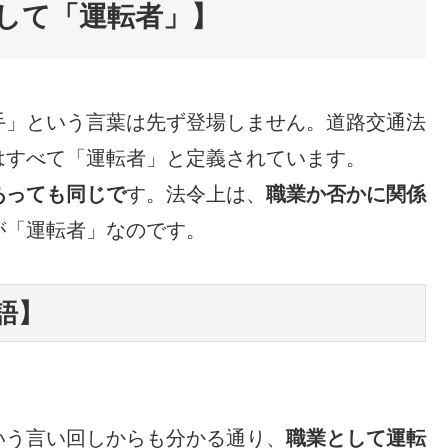
して「運転者」】
手」という言葉は先ず登場しません。道路交通法
はすべて「運転者」と定義されています。
あっても同じで
す。法令上は、
職業か否かに関係
が「運転者」なのです。
語】
いう言い回しからも分かる通り、
職業として運転