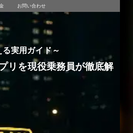
金
お問い合わせ
える実用ガイド～
プリを現役乗務員が徹底解